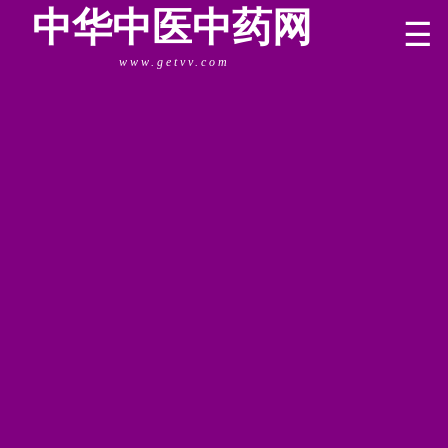
中华中医中药网
☰
www.getvv.com