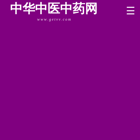
中华中医中药网
☰
www.getvv.com