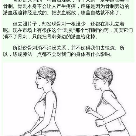
骨刺。骨刺本身不会让人产生疼痛，疼痛是因为骨刺旁边的
淤血压迫神经造成的。把淤血驱散，膝盖自然就不疼了。
但去照片子，却发现骨刺一根没少，还都在那儿立着
呢。现在市场上有很多这个“刺灵”那个“消刺”的药，其实它们
消不了骨刺，只能把骨刺旁边的淤血给化掉。
所以说骨刺消不消没关系，并不妨碍我们去锻炼。所
以，练跪膝法一点都不会对我们的身体有什么影响。