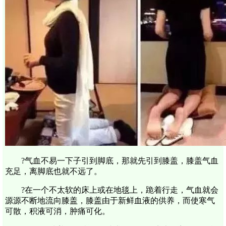
?气血不易一下子引到脚底，那就先引到膝盖，膝盖气血
充足，离脚底也就不远了。
?在一个不太软的床上或在地毯上，跪着行走，气血就会
源源不断地流向膝盖，膝盖由于新鲜血液的供养，而使寒气
可散，积液可消，肿痛可化。