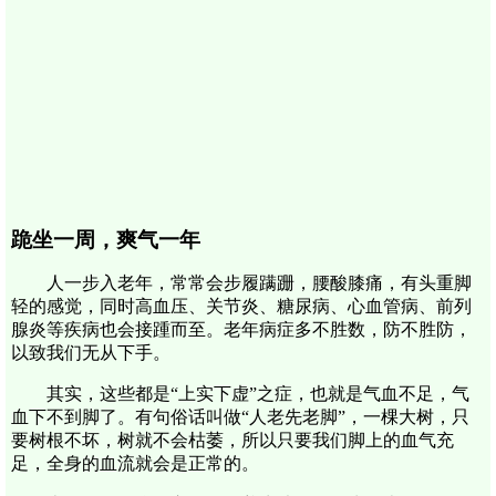
跪坐一周，爽气一年
人一步入老年，常常会步履蹒跚，腰酸膝痛，有头重脚
轻的感觉，同时高血压、关节炎、糖尿病、心血管病、前列
腺炎等疾病也会接踵而至。老年病症多不胜数，防不胜防，
以致我们无从下手。
其实，这些都是“上实下虚”之症，也就是气血不足，气
血下不到脚了。有句俗话叫做“人老先老脚”，一棵大树，只
要树根不坏，树就不会枯萎，所以只要我们脚上的血气充
足，全身的血流就会是正常的。