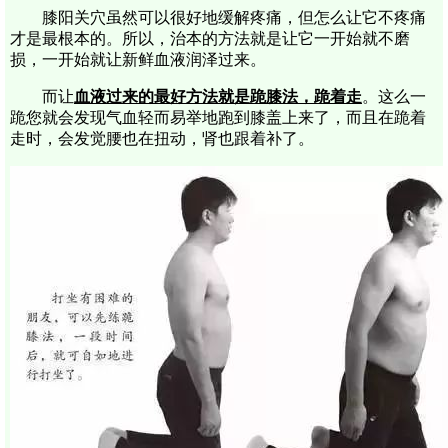
膝阳关穴虽然可以很好地缓解疼痛，但怎么让它不疼痛
才是最根本的。所以，治本的方法就是让它一开始就不磨
损，一开始就让新鲜血液润泽过来。
而让
血液过来的最好方法就是跪膝法，跪着走
。这么一
跪您就会发现气血轻而易举地跑到膝盖上来了，而且在跪着
走时，会发觉腰也在扭动，肾也跟着补了。