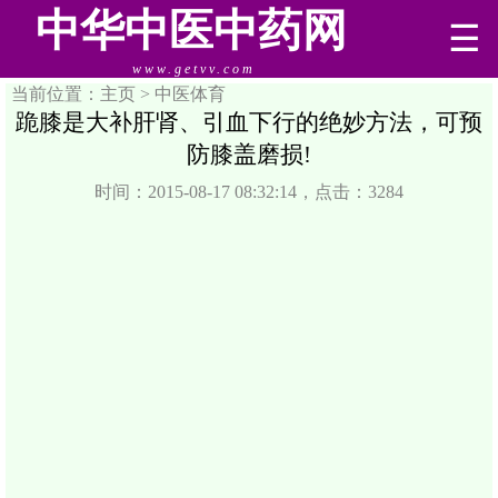
中华中医中药网
☰
www.getvv.com
当前位置：主页 >
中医体育
跪膝是大补肝肾、引血下行的绝妙方法，可预
防膝盖磨损!
时间：2015-08-17 08:32:14，点击：3284