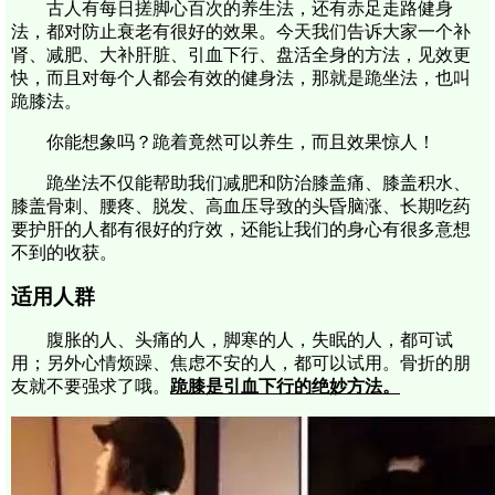
古人有每日搓脚心百次的养生法，还有赤足走路健身
法，都对防止衰老有很好的效果。今天我们告诉大家一个补
肾、减肥、大补肝脏、引血下行、盘活全身的方法，见效更
快，而且对每个人都会有效的健身法，那就是跪坐法，也叫
跪膝法。
你能想象吗？跪着竟然可以养生，而且效果惊人！
跪坐法不仅能帮助我们减肥和防治膝盖痛、膝盖积水、
膝盖骨刺、腰疼、脱发、高血压导致的头昏脑涨、长期吃药
要护肝的人都有很好的疗效，还能让我们的身心有很多意想
不到的收获。
适用人群
腹胀的人、头痛的人，脚寒的人，失眠的人，都可试
用；另外心情烦躁、焦虑不安的人，都可以试用。骨折的朋
友就不要强求了哦。
跪膝是引血下行的绝妙方法。