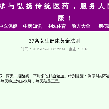
承与弘扬传统医药，服务人
康！
中医保健
中药知识
中医体育
验方大全
疾病
37条女生健康黄金法则
时间：2015-09-20 08:39:34，点击：3918
枣，两天一瓶酸奶，平时多吃鸭血猪血。特别提醒：例假时期不能
，每天晚上泡热水脚，每天敲足三里。