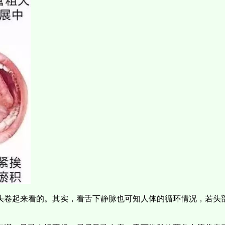
头卷起来看的。其实，看舌下静脉也可知人体的循环情况，若头