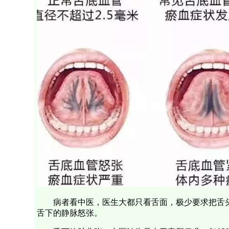
病者看中医，医生大都只看舌面，极少要求把舌
舌下的静脉怒张。