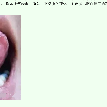
小，提示正气虚弱。所以舌下络脉的变化，主要提示瘀血病变的