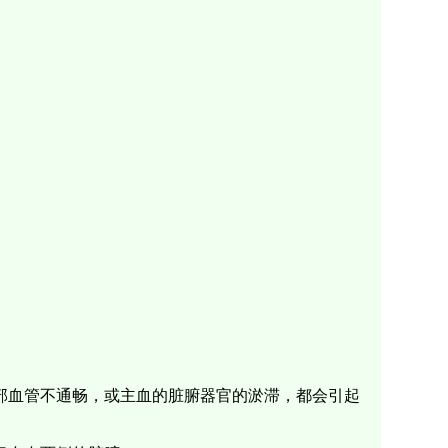
部血管不通畅，或主血的脏腑器官的淤滞，都会引起