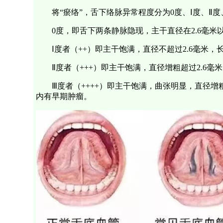
将“瘀络”，舌下络脉异常程度分为0度、Ⅰ度、Ⅱ
0度，即舌下两条静脉隐现，主干直径在2.6毫
Ⅰ度者（++）即主干饱满，直径不超过2.6毫米，
Ⅱ度者（+++）即主干饱满，直径增粗超过2.6毫
Ⅲ度者（++++）即主干饱满，曲张明显，直径增
内有早期肿瘤。