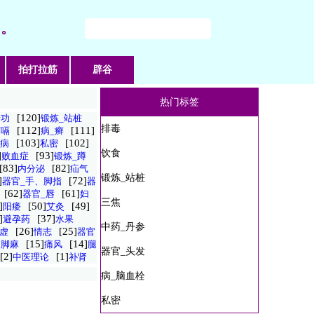
康。
拍打拉筋
辟谷
热门标签
[120]
墙功
锻炼_站桩
排毒
[112]
[111]
打嗝
病_癣
[103]
[102]
血病
私密
饮食
]
[93]
败血症
锻炼_蹲
[83]
[82]
内分泌
疝气
锻炼_站桩
]
[72]
器官_手、脚指
器
[62]
[61]
器官_唇
妇
三焦
]
[50]
[49]
阳痿
艾灸
]
[37]
避孕药
水果
中药_丹参
[26]
[25]
虚
情志
器官
]
[15]
[14]
脚麻
痛风
腿
器官_头发
[2]
[1]
中医理论
补肾
病_脑血栓
私密